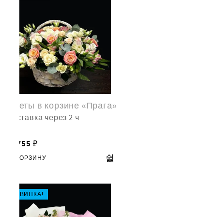
Цветы в корзине «Прага»
доставка через 2 ч
18,755
₽
В КОРЗИНУ
НОВИНКА!