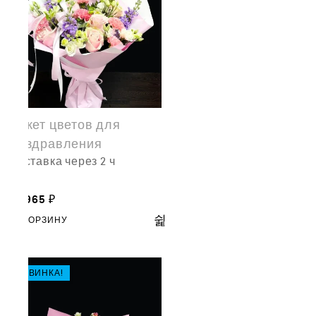
Букет цветов для
поздравления
доставка через 2 ч
15,965
₽
В КОРЗИНУ
НОВИНКА!