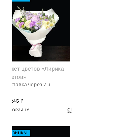
Букет цветов «Лирика
цветов»
доставка через 2 ч
12,245
₽
В КОРЗИНУ
НОВИНКА!