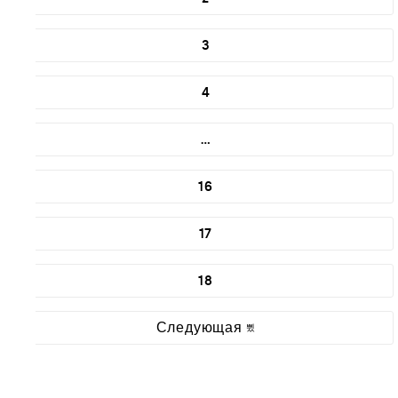
3
4
…
16
17
18
Следующая