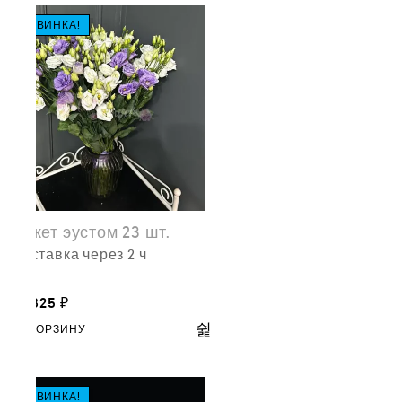
НОВИНКА!
Букет эустом 23 шт.
доставка через 2 ч
17,825
₽
В КОРЗИНУ
НОВИНКА!