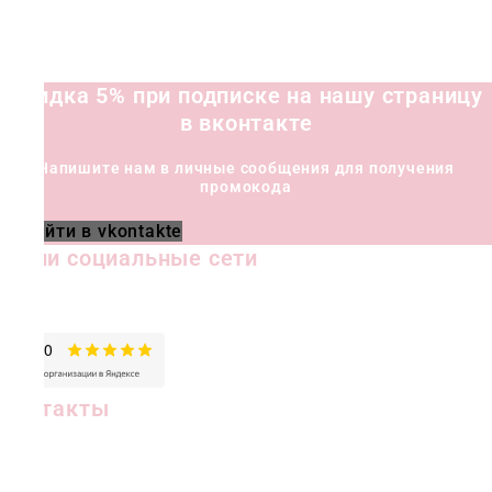
Скидка 5% при подписке на нашу страницу
в вконтакте
Напишите нам в личные сообщения для получения
промокода
Перейти в vkontakte
Наши социальные сети
Контакты