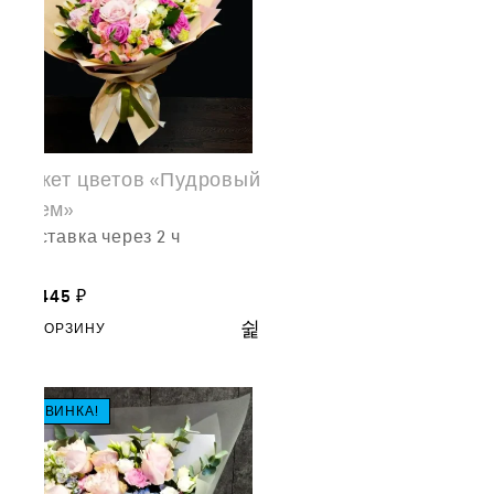
Букет цветов «Пудровый
крем»
доставка через 2 ч
18,445
₽
В КОРЗИНУ
НОВИНКА!