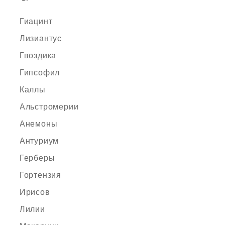
Гиацинт
Лизиантус
Гвоздика
Гипсофил
Каллы
Альстромерии
Анемоны
Антуриум
Герберы
Гортензия
Ирисов
Лилии