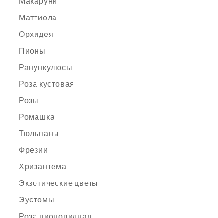
Макаруни
Маттиола
Орхидея
Пионы
Ранункулюсы
Роза кустовая
Розы
Ромашка
Тюльпаны
Фрезии
Хризантема
Экзотические цветы
Эустомы
Роза пионовидная