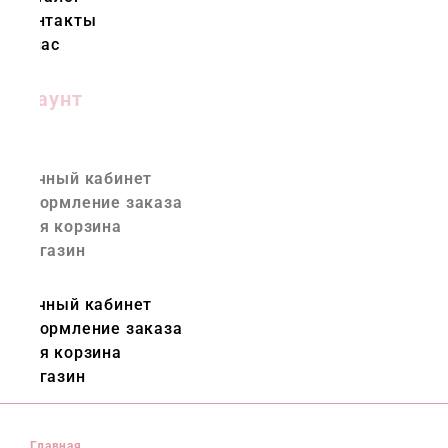
Контакты
О нас
Аккаунт
Личный кабинет
Оформление заказа
Моя корзина
Магазин
Личный кабинет
Оформление заказа
Моя корзина
Магазин
ae.colorflowers.ru © 2023 все права защищены.
Главная