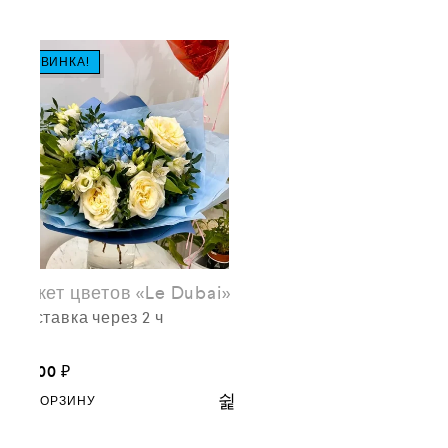
НОВИНКА!
Букет цветов «Le Dubai»
доставка через 2 ч
9,700
₽
В КОРЗИНУ