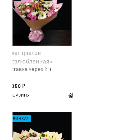
Букет цветов
«Возлюбленная»
доставка через 2 ч
20,350
₽
В КОРЗИНУ
НОВИНКА!