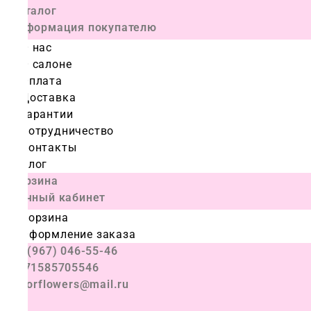
Каталог
Информация покупателю
О нас
О салоне
Оплата
Доставка
Гарантии
Сотрудничество
Контакты
Блог
Корзина
Личный кабинет
Корзина
Оформление заказа
+7 (967) 046-55-46
+971585705546
colorflowers@mail.ru