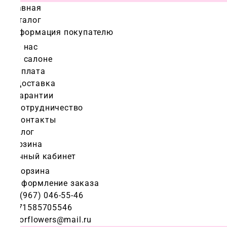
Главная
Каталог
Информация покупателю
О нас
О салоне
Оплата
Доставка
Гарантии
Сотрудничество
Контакты
Блог
Корзина
Личный кабинет
Корзина
Оформление заказа
+7 (967) 046-55-46
+971585705546
colorflowers@mail.ru