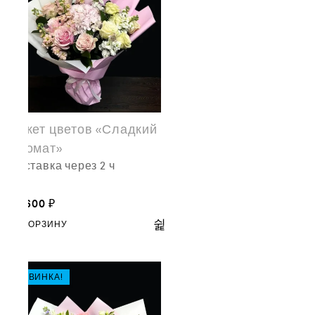
Букет цветов «Сладкий
аромат»
доставка через 2 ч
18,600
₽
В КОРЗИНУ
НОВИНКА!