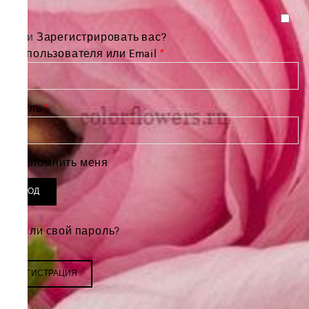
Войти
Зарегистрировать вас?
Обязательно
Имя пользователя или Email
*
Обязательно
Пароль
*
Запомнить меня
ВХОД
Забыли свой пароль?
РЕГИСТРАЦИЯ