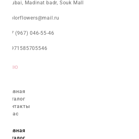
Dubai, Madinat badr, Souk Mall
colorflowers@mail.ru
+7 (967) 046-55-46
+971585705546
Меню
Главная
Каталог
Контакты
О нас
Главная
Каталог