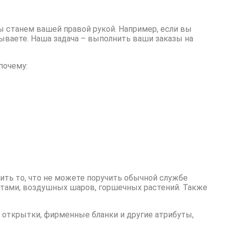
ы станем вашей правой рукой. Например, если вы
тываете. Наша задача – выполнить ваши заказы на
почему:
ть то, что не можете поручить обычной службе
етами, воздушных шаров, горшечных растений. Также
 открытки, фирменные бланки и другие атрибуты,