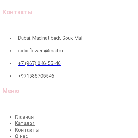
Контакты
Dubai, Madinat badr, Souk Mall
colorflowers@mail.ru
+7 (967) 046-55-46
+971585705546
Меню
Главная
Каталог
Контакты
О нас