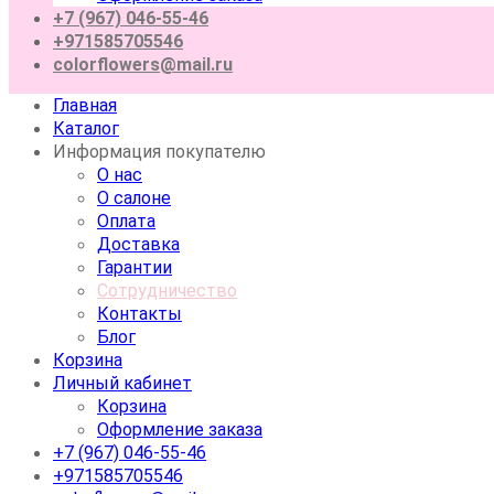
+7 (967) 046-55-46
+971585705546
colorflowers@mail.ru
Главная
Каталог
Информация покупателю
О нас
О салоне
Оплата
Доставка
Гарантии
Сотрудничество
Контакты
Блог
Корзина
Личный кабинет
Корзина
Оформление заказа
+7 (967) 046-55-46
+971585705546