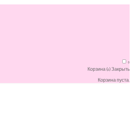
0
Корзина (
)
Закрыть
0
Корзина пуста.