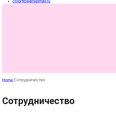
colorflowers@mail.ru
Home
Сотрудничество
Сотрудничество