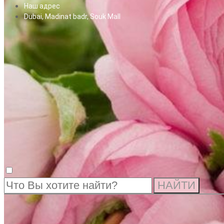
Наш адрес
Dubai, Madinat badr, Souk Mall
НАЙТИ