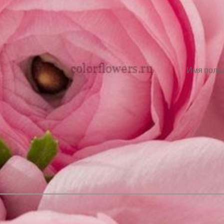
Имя польз