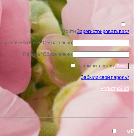
Войти
Зарегистрировать вас?
ователя или Email
*
Обязательно
Пароль
*
Обязательно
Запомнить меня
Вход
Забыли свой пароль?
Регистрация
0
₽
0