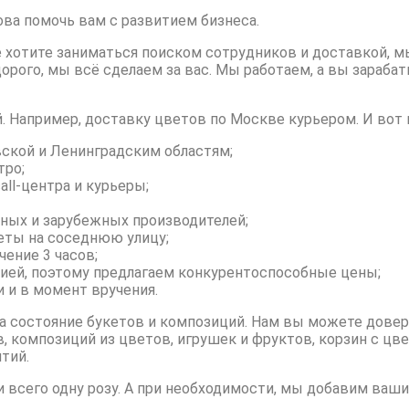
ова помочь вам с развитием бизнеса.
е хотите заниматься поиском сотрудников и доставкой, м
орого, мы всё сделаем за вас. Мы работаем, а вы зараба
 Например, доставку цветов по Москве курьером. И вот 
ской и Ленинградским областям;
тро;
ll-центра и курьеры;
ных и зарубежных производителей;
еты на соседнюю улицу;
ение 3 часов;
ией, поэтому предлагаем конкурентоспособные цены;
 и в момент вручения.
 состояние букетов и композиций. Нам вы можете довери
 композиций из цветов, игрушек и фруктов, корзин с цв
тий.
 всего одну розу. А при необходимости, мы добавим ваши