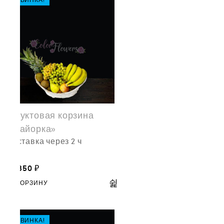
НОВИНКА!
Фруктовая корзина
«Майорка»
доставка через 2 ч
10,850
₽
В КОРЗИНУ
НОВИНКА!