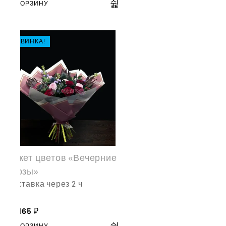
В КОРЗИНУ
НОВИНКА!
Букет цветов «Вечерние
грозы»
доставка через 2 ч
22,165
₽