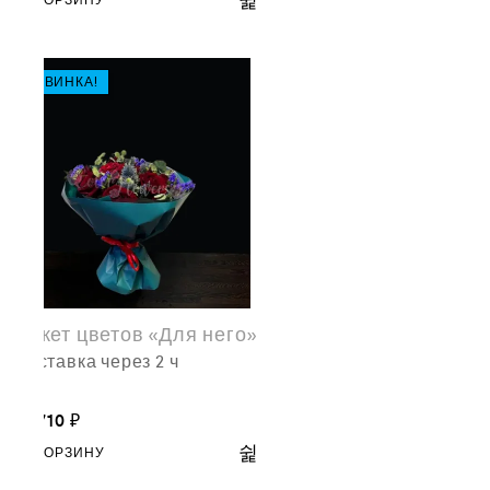
В КОРЗИНУ
НОВИНКА!
Букет цветов «Для него»
доставка через 2 ч
12,710
₽
В КОРЗИНУ