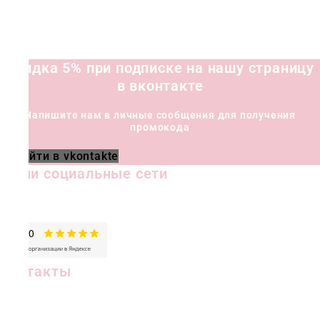
Скидка 5% при подписке на нашу страницу
в вконтакте
Напишите нам в личные сообщения для получения
промокода
Перейти в vkontakte
Наши социальные сети
Контакты