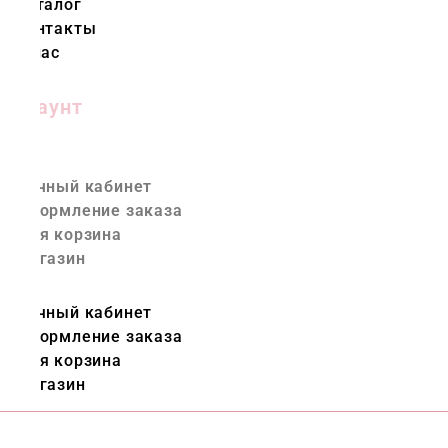
Каталог
Контакты
О нас
Аккаунт
Личный кабинет
Оформление заказа
Моя корзина
Магазин
Личный кабинет
Оформление заказа
Моя корзина
Магазин
ae.colorflowers.ru © 2023 все права защищены.