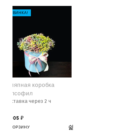
НОВИНКА!
Шляпная коробка
Гипсофил
доставка через 2 ч
11,005
₽
В КОРЗИНУ