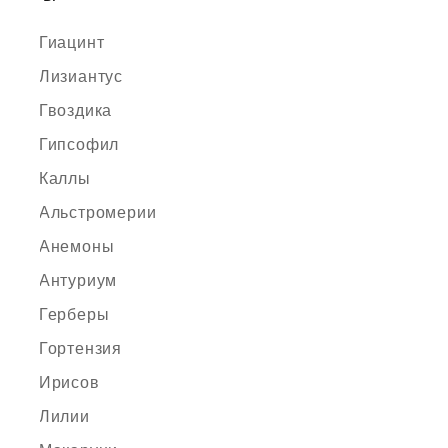
Гиацинт
Лизиантус
Гвоздика
Гипсофил
Каллы
Альстромерии
Анемоны
Антуриум
Герберы
Гортензия
Ирисов
Лилии