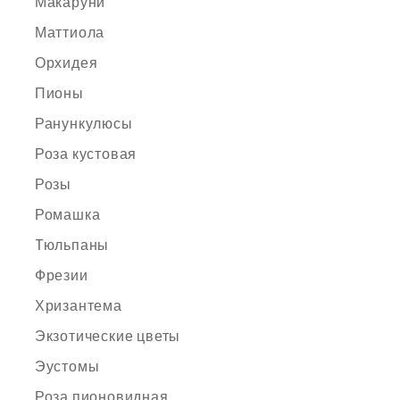
Макаруни
Маттиола
Орхидея
Пионы
Ранункулюсы
Роза кустовая
Розы
Ромашка
Тюльпаны
Фрезии
Хризантема
Экзотические цветы
Эустомы
Роза пионовидная