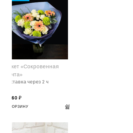
Букет «Сокровенная
мечта»
доставка через 2 ч
11,160
₽
В КОРЗИНУ