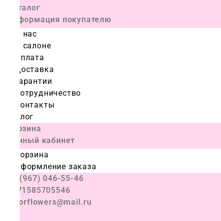
Каталог
Информация покупателю
О нас
О салоне
Оплата
Доставка
Гарантии
Сотрудничество
Контакты
Блог
Корзина
Личный кабинет
Корзина
Оформление заказа
+7 (967) 046-55-46
+971585705546
colorflowers@mail.ru