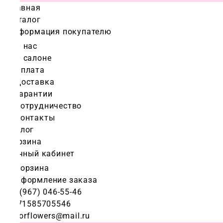
Главная
Каталог
Информация покупателю
О нас
О салоне
Оплата
Доставка
Гарантии
Сотрудничество
Контакты
Блог
Корзина
Личный кабинет
Корзина
Оформление заказа
+7 (967) 046-55-46
+971585705546
colorflowers@mail.ru