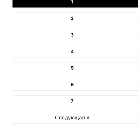
1
2
3
4
5
6
7
Следующая