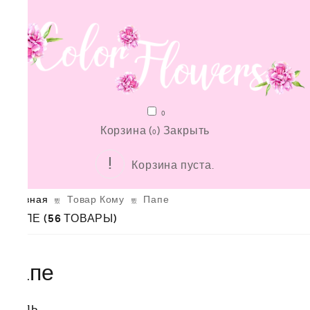
0
Корзина (
)
Закрыть
0
Корзина пуста.
Главная
Товар Кому
Папе
ПАПЕ
(56 ТОВАРЫ)
Папе
Стиль