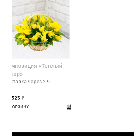
Композиция «Теплый
ветер»
доставка через 2 ч
39,525
₽
В КОРЗИНУ