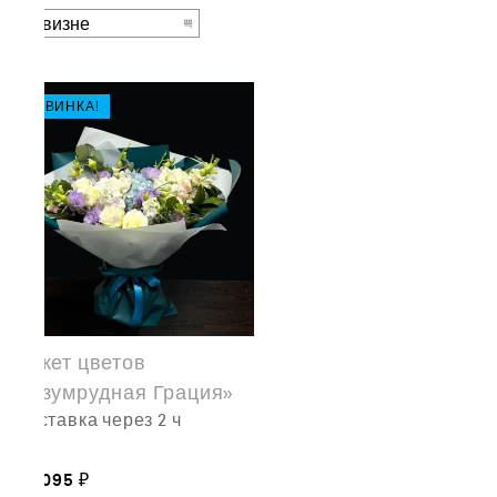
НОВИНКА!
Букет цветов
«Изумрудная Грация»
доставка через 2 ч
23,095
₽