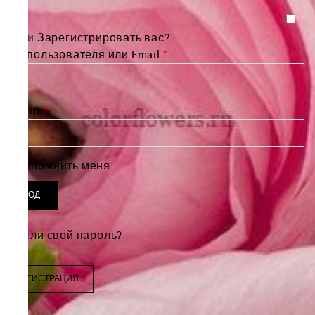
Войти
Зарегистрировать вас?
Обязательно
Имя пользователя или Email
*
Обязательно
Пароль
*
Запомнить меня
ВХОД
Забыли свой пароль?
РЕГИСТРАЦИЯ