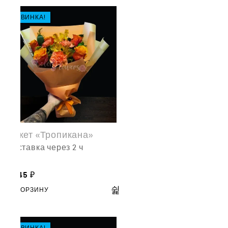
НОВИНКА!
Букет «Тропикана»
доставка через 2 ч
9,145
₽
В КОРЗИНУ