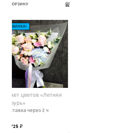
В КОРЗИНУ
НОВИНКА!
Букет цветов «Летняя
лазурь»
доставка через 2 ч
14,725
₽