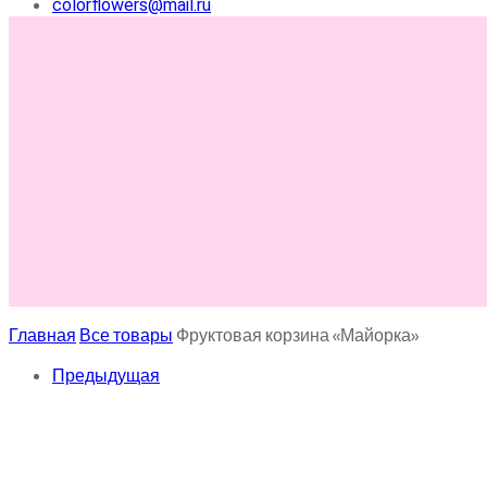
colorflowers@mail.ru
Главная
Все товары
Фруктовая корзина «Майорка»
Предыдущая