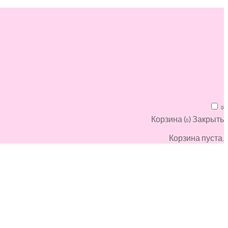
0
Корзина (
)
Закрыть
0
Корзина пуста.