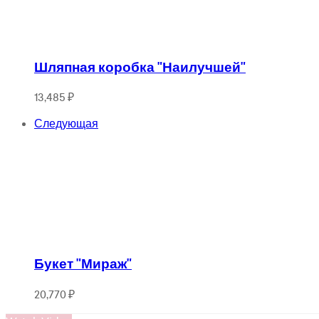
Шляпная коробка "Наилучшей"
13,485
₽
Следующая
Букет "Мираж"
20,770
₽