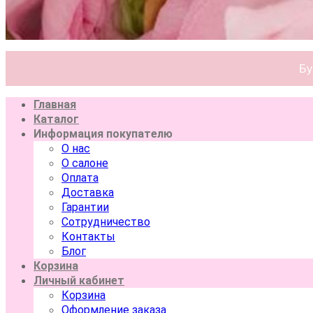
Бу
Главная
Каталог
Информация покупателю
О нас
О салоне
Оплата
Доставка
Гарантии
Сотрудничество
Контакты
Блог
Корзина
Личный кабинет
Корзина
Оформление заказа