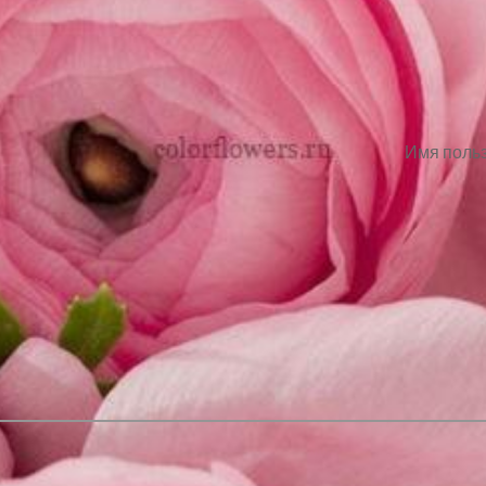
Имя польз