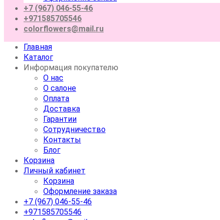
+7 (967) 046-55-46
+971585705546
colorflowers@mail.ru
Главная
Каталог
Информация покупателю
О нас
О салоне
Оплата
Доставка
Гарантии
Сотрудничество
Контакты
Блог
Корзина
Личный кабинет
Корзина
Оформление заказа
+7 (967) 046-55-46
+971585705546