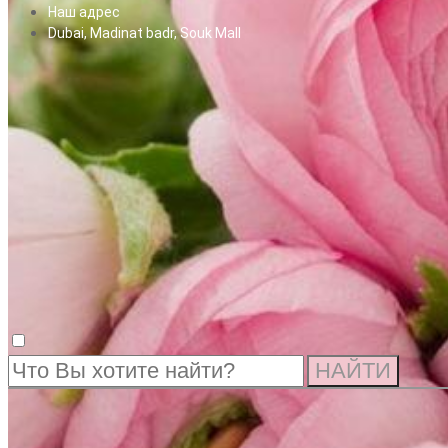
Наш адрес
Dubai, Madinat badr, Souk Mall
НАЙТИ