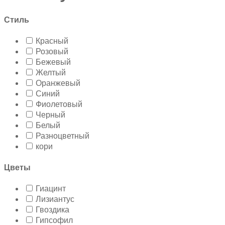
Стиль
Красный
Розовый
Бежевый
Желтый
Оранжевый
Синий
Фиолетовый
Черный
Белый
Разноцветный
кори
Цветы
Гиацинт
Лизиантус
Гвоздика
Гипсофил