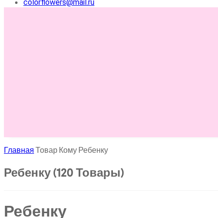
colorflowers@mail.ru
Главная
Товар Кому
Ребенку
Ребенку
(120 Товары)
Ребенку