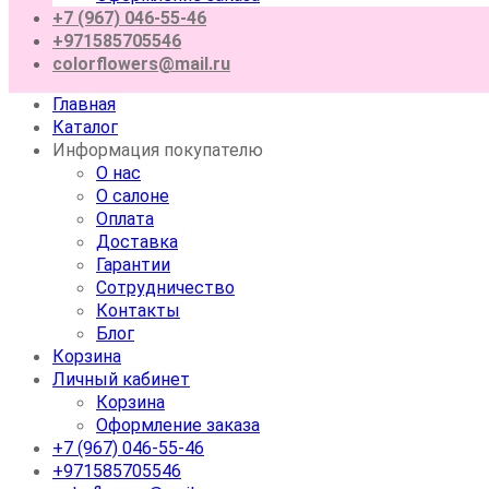
+7 (967) 046-55-46
+971585705546
colorflowers@mail.ru
Главная
Каталог
Информация покупателю
О нас
О салоне
Оплата
Доставка
Гарантии
Сотрудничество
Контакты
Блог
Корзина
Личный кабинет
Корзина
Оформление заказа
+7 (967) 046-55-46
+971585705546