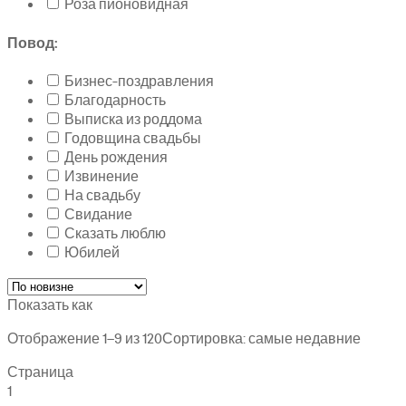
Роза пионовидная
Повод:
Бизнес-поздравления
Благодарность
Выписка из роддома
Годовщина свадьбы
День рождения
Извинение
На свадьбу
Свидание
Сказать люблю
Юбилей
Показать как
Отображение 1–9 из 120
Сортировка: самые недавние
Страница
1