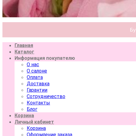
Бу
Главная
Каталог
Информация покупателю
О нас
О салоне
Оплата
Доставка
Гарантии
Сотрудничество
Контакты
Блог
Корзина
Личный кабинет
Корзина
Оформление заказа