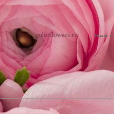
Имя польз