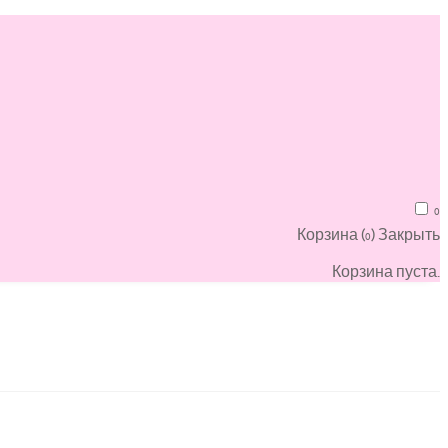
0
Корзина (
)
Закрыть
0
Корзина пуста.