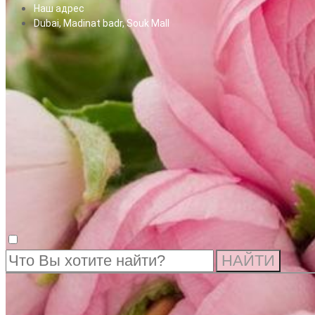
Наш адрес
Dubai, Madinat badr, Souk Mall
НАЙТИ