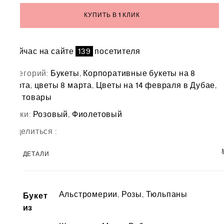
КУПИТЬ В 1 КЛИК
Сейчас на сайте
139
посетителя
Категорий:
Букеты
,
Корпоративные букеты на 8
Марта
,
цветы 8 марта
,
Цветы на 14 февраля в Дубае
,
Все товары
Метки:
Розовый
,
Фиолетовый
Поделиться :
ДЕТАЛИ
Альстромерии
,
Розы
,
Тюльпаны
Букет
из