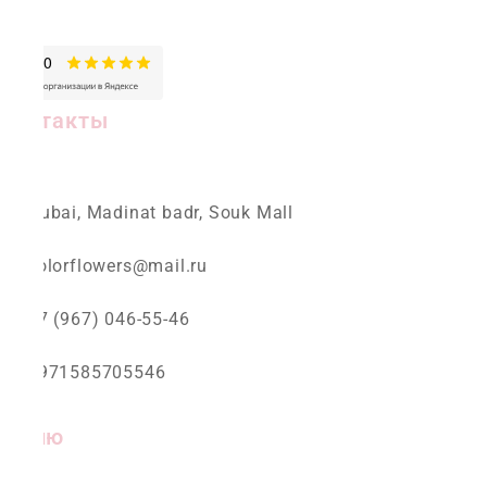
Контакты
Dubai, Madinat badr, Souk Mall
colorflowers@mail.ru
+7 (967) 046-55-46
+971585705546
Меню