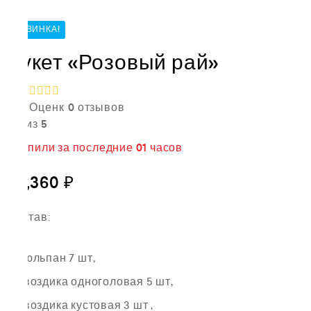
НОВИНКА!
Букет «Розовый рай»
Оценк
0
отзывов
а
0
из 5
3
купили за последние
01 часов
17,360
₽
Состав:
Тюльпан 7 шт,
Гвоздика одноголовая 5 шт,
Гвоздика кустовая 3 шт ,