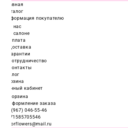
Главная
Каталог
Информация покупателю
О нас
О салоне
Оплата
Доставка
Гарантии
Сотрудничество
Контакты
Блог
Корзина
Личный кабинет
Корзина
Оформление заказа
+7 (967) 046-55-46
+971585705546
colorflowers@mail.ru