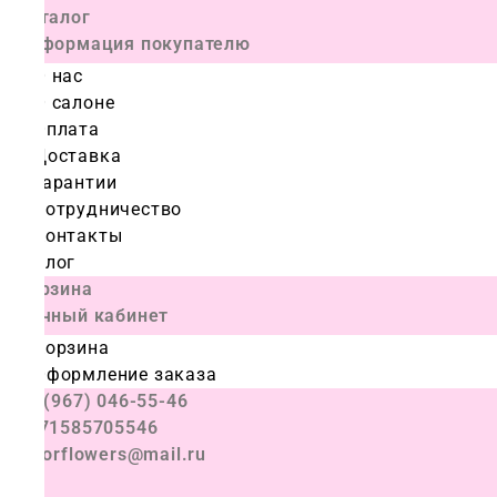
Каталог
Информация покупателю
О нас
О салоне
Оплата
Доставка
Гарантии
Сотрудничество
Контакты
Блог
Корзина
Личный кабинет
Корзина
Оформление заказа
+7 (967) 046-55-46
+971585705546
colorflowers@mail.ru