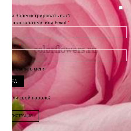
Войти
Зарегистрировать вас?
Обязательно
Имя пользователя или Email
*
Обязательно
Пароль
*
Запомнить меня
ВХОД
Забыли свой пароль?
РЕГИСТРАЦИЯ