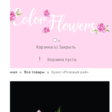
0
Корзина (
)
Закрыть
0
Корзина пуста.
Главная
Все товары
Букет «Розовый рай»