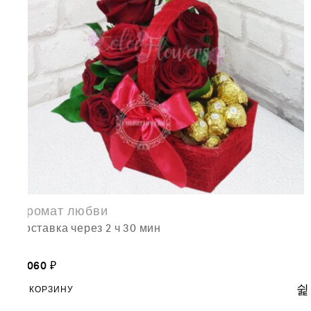
Аромат любви
доставка через 2 ч 30 мин
8,060
₽
В КОРЗИНУ