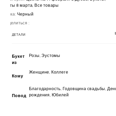
цветы 8 марта
,
Все товары
Метка:
Черный
Поделиться :
ДЕТАЛИ
Розы
,
Эустомы
Букет
из
Женщине
,
Коллеге
Кому
Благодарность
,
Годовщина свадьбы
,
Ден
рождения
,
Юбилей
Повод