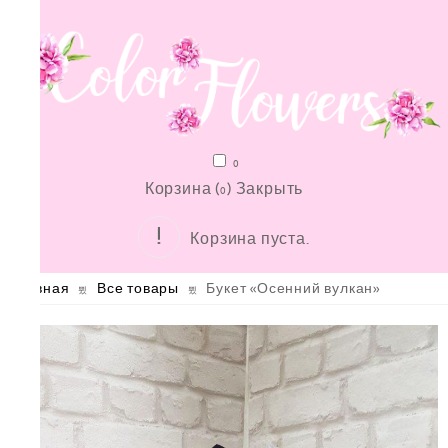
0
Корзина (
)
Закрыть
0
Корзина пуста.
Главная
Все товары
Букет «Осенний вулкан»