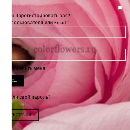
Войти
Зарегистрировать вас?
Обязательно
Имя пользователя или Email
*
Обязательно
Пароль
*
Запомнить меня
ВХОД
Забыли свой пароль?
РЕГИСТРАЦИЯ