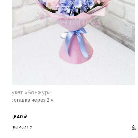
Букет «Бонжур»
доставка через 2 ч
13,640
₽
В КОРЗИНУ