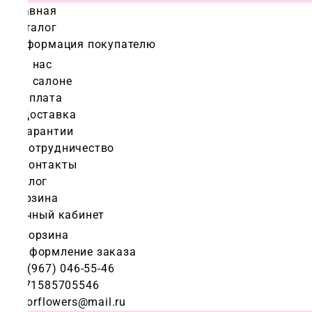
Главная
Каталог
Информация покупателю
О нас
О салоне
Оплата
Доставка
Гарантии
Сотрудничество
Контакты
Блог
Корзина
Личный кабинет
Корзина
Оформление заказа
+7 (967) 046-55-46
+971585705546
colorflowers@mail.ru