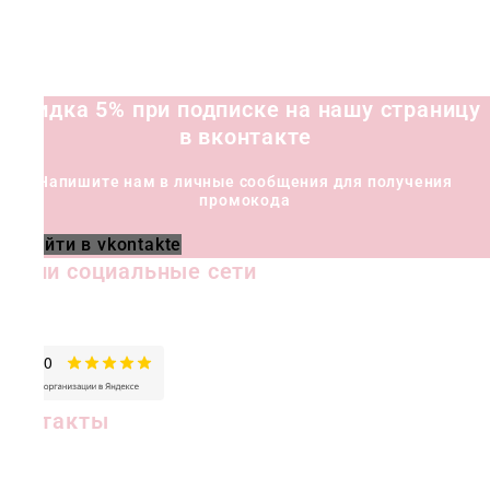
Скидка 5% при подписке на нашу страницу
в вконтакте
Напишите нам в личные сообщения для получения
промокода
Перейти в vkontakte
Наши социальные сети
Контакты