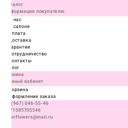
Каталог
Информация покупателю
О нас
О салоне
Оплата
Доставка
Гарантии
Сотрудничество
Контакты
Блог
Корзина
Личный кабинет
Корзина
Оформление заказа
+7 (967) 046-55-46
+971585705546
colorflowers@mail.ru