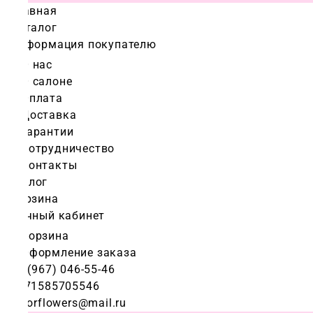
Главная
Каталог
Информация покупателю
О нас
О салоне
Оплата
Доставка
Гарантии
Сотрудничество
Контакты
Блог
Корзина
Личный кабинет
Корзина
Оформление заказа
+7 (967) 046-55-46
+971585705546
colorflowers@mail.ru