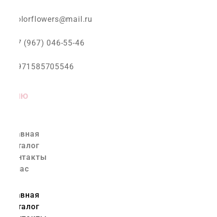
colorflowers@mail.ru
+7 (967) 046-55-46
+971585705546
Меню
Главная
Каталог
Контакты
О нас
Главная
Каталог