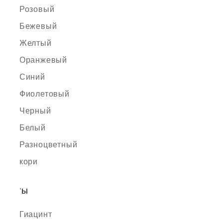
Розовый
Бежевый
Желтый
Оранжевый
Синий
Фиолетовый
Черный
Белый
Разноцветный
кори
Цветы
Гиацинт