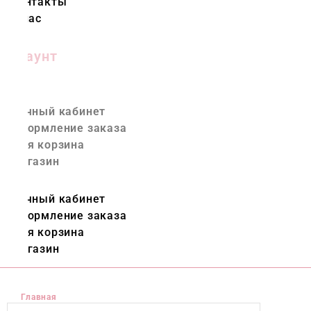
Контакты
О нас
Аккаунт
Личный кабинет
Оформление заказа
Моя корзина
Магазин
Личный кабинет
Оформление заказа
Моя корзина
Магазин
ae.colorflowers.ru © 2023 все права защищены.
Главная