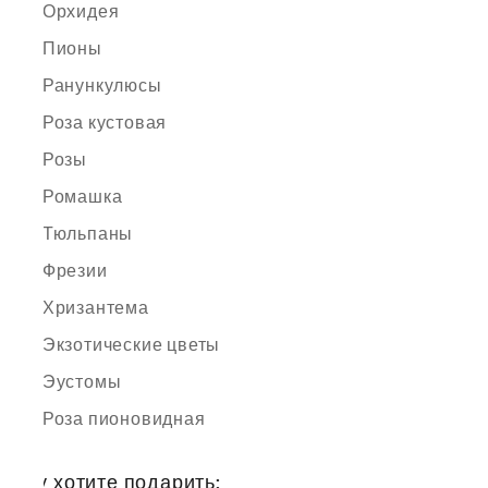
Орхидея
Пионы
Ранункулюсы
Роза кустовая
Розы
Ромашка
Тюльпаны
Фрезии
Хризантема
Экзотические цветы
Эустомы
Роза пионовидная
Кому хотите подарить: