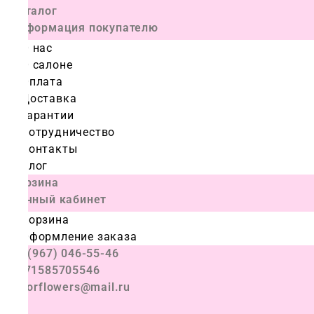
Каталог
Информация покупателю
О нас
О салоне
Оплата
Доставка
Гарантии
Сотрудничество
Контакты
Блог
Корзина
Личный кабинет
Корзина
Оформление заказа
+7 (967) 046-55-46
+971585705546
colorflowers@mail.ru