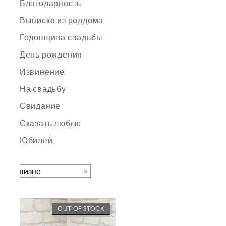
Благодарность
Выписка из роддома
Годовщина свадьбы
День рождения
Извинение
На свадьбу
Свидание
Сказать люблю
Юбилей
OUT OF STOCK