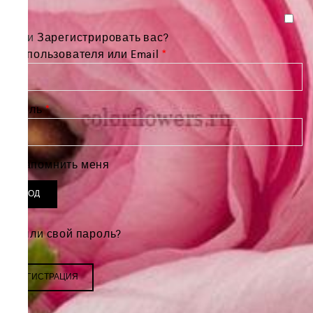
Войти
Зарегистрировать вас?
Обязательно
Имя пользователя или Email
*
Обязательно
Пароль
*
Запомнить меня
ВХОД
Забыли свой пароль?
РЕГИСТРАЦИЯ