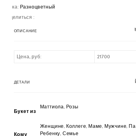
Метка:
Разноцветный
Поделиться :
ОПИСАНИЕ
Цена, руб:
21700
ДЕТАЛИ
Маттиола
,
Розы
Букет из
Женщине
,
Коллеге
,
Маме
,
Мужчине
,
Па
Ребенку
,
Семье
Кому