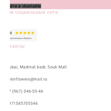
Перейти в vkontakte
Наши социальные сети
Контакты
Dubai, Madinat badr, Souk Mall
colorflowers@mail.ru
+7 (967) 046-55-46
+971585705546