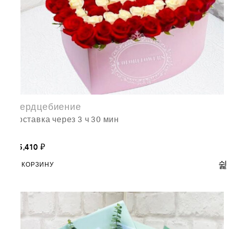
Сердцебиение
доставка через 3 ч 30 мин
65,410
₽
В КОРЗИНУ