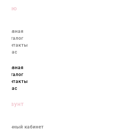
Меню
Главная
Каталог
Контакты
О нас
Главная
Каталог
Контакты
О нас
Аккаунт
Личный кабинет