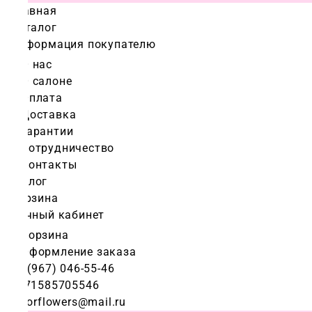
Главная
Каталог
Информация покупателю
О нас
О салоне
Оплата
Доставка
Гарантии
Сотрудничество
Контакты
Блог
Корзина
Личный кабинет
Корзина
Оформление заказа
+7 (967) 046-55-46
+971585705546
colorflowers@mail.ru