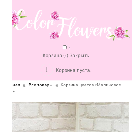
0
Корзина (
)
Закрыть
0
Корзина пуста.
Главная
Все товары
Корзина цветов «Малиновое
чудо»