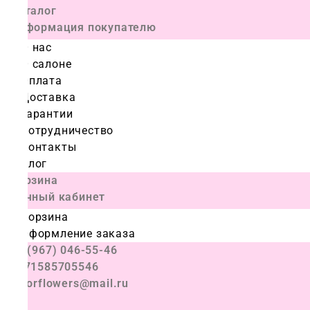
Каталог
Информация покупателю
О нас
О салоне
Оплата
Доставка
Гарантии
Сотрудничество
Контакты
Блог
Корзина
Личный кабинет
Корзина
Оформление заказа
+7 (967) 046-55-46
+971585705546
colorflowers@mail.ru