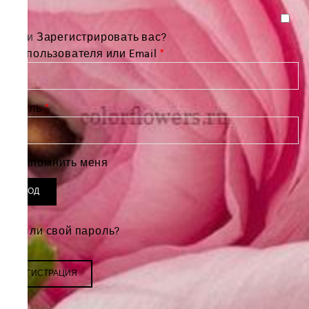
Войти
Зарегистрировать вас?
Обязательно
Имя пользователя или Email
*
Обязательно
Пароль
*
Запомнить меня
ВХОД
Забыли свой пароль?
РЕГИСТРАЦИЯ