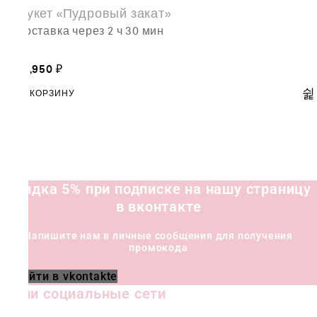
Букет «Пудровый закат»
доставка через 2 ч 30 мин
13,950
₽
В КОРЗИНУ
Скидка 5% при подписке на нашу страницу
в вконтакте
Напишите нам в личные сообщения для получения
промокода
Перейти в vkontakte
Наши социальные сети