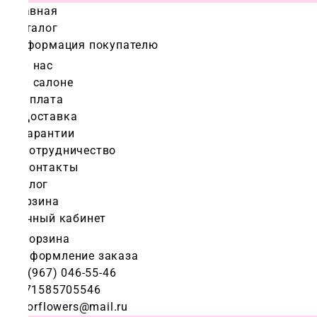
Главная
Каталог
Информация покупателю
О нас
О салоне
Оплата
Доставка
Гарантии
Сотрудничество
Контакты
Блог
Корзина
Личный кабинет
Корзина
Оформление заказа
+7 (967) 046-55-46
+971585705546
colorflowers@mail.ru