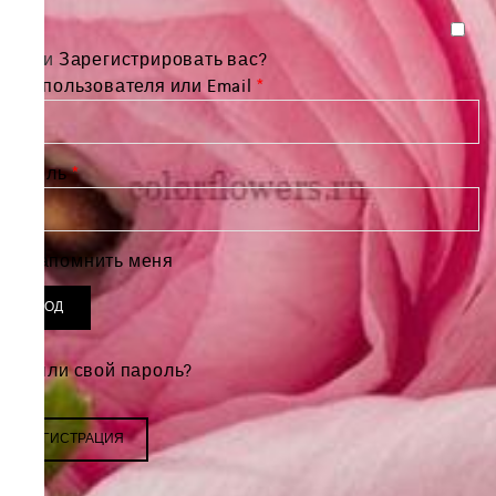
Войти
Зарегистрировать вас?
Обязательно
Имя пользователя или Email
*
Обязательно
Пароль
*
Запомнить меня
ВХОД
Забыли свой пароль?
РЕГИСТРАЦИЯ