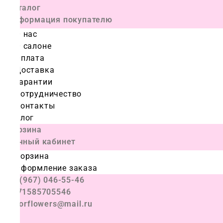
Каталог
Информация покупателю
О нас
О салоне
Оплата
Доставка
Гарантии
Сотрудничество
Контакты
Блог
Корзина
Личный кабинет
Корзина
Оформление заказа
+7 (967) 046-55-46
+971585705546
colorflowers@mail.ru