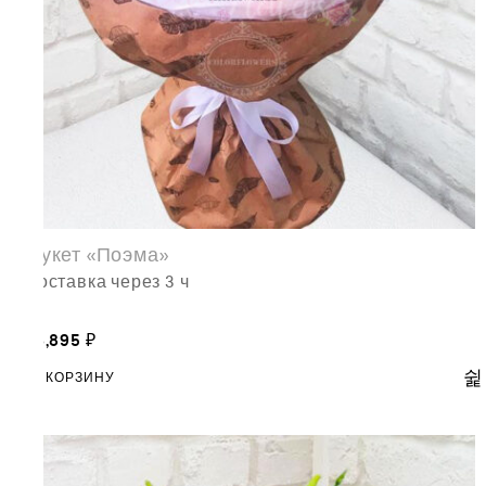
Букет «Поэма»
доставка через 3 ч
16,895
₽
В КОРЗИНУ