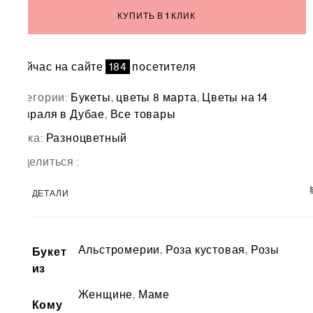
КУПИТЬ В 1 КЛИК
Сейчас на сайте
184
посетителя
Категории:
Букеты
,
цветы 8 марта
,
Цветы на 14
февраля в Дубае
,
Все товары
Метка:
Разноцветный
Поделиться :
ДЕТАЛИ
Альстромерии
,
Роза кустовая
,
Розы
Букет
из
Женщине
,
Маме
Кому