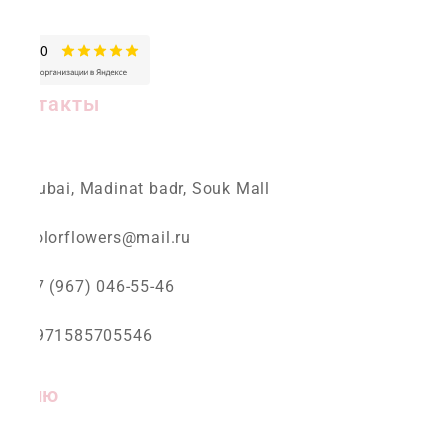
Контакты
Dubai, Madinat badr, Souk Mall
colorflowers@mail.ru
+7 (967) 046-55-46
+971585705546
Меню