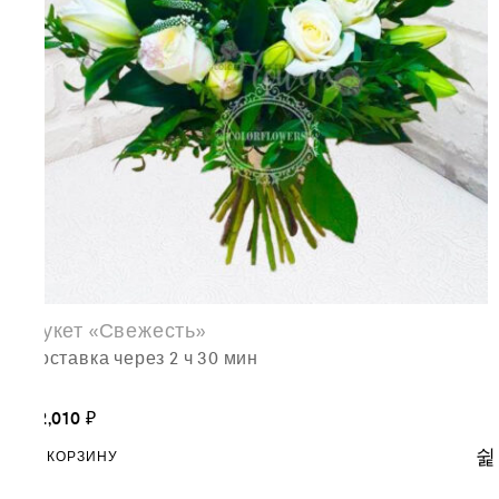
Букет «Свежесть»
доставка через 2 ч 30 мин
22,010
₽
В КОРЗИНУ