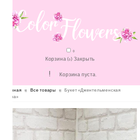
0
Корзина (
)
Закрыть
0
Корзина пуста.
Главная
Все товары
Букет «Джентельменская
удача»