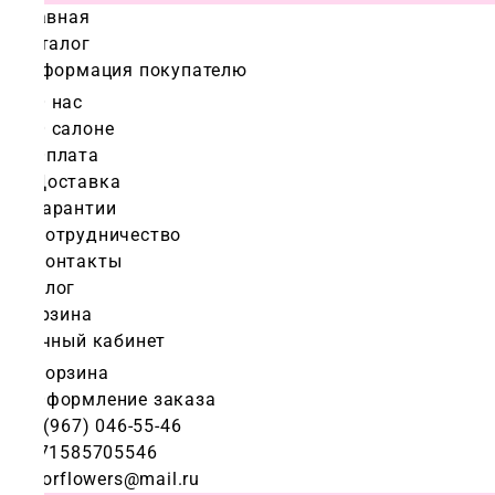
Главная
Каталог
Информация покупателю
О нас
О салоне
Оплата
Доставка
Гарантии
Сотрудничество
Контакты
Блог
Корзина
Личный кабинет
Корзина
Оформление заказа
+7 (967) 046-55-46
+971585705546
colorflowers@mail.ru