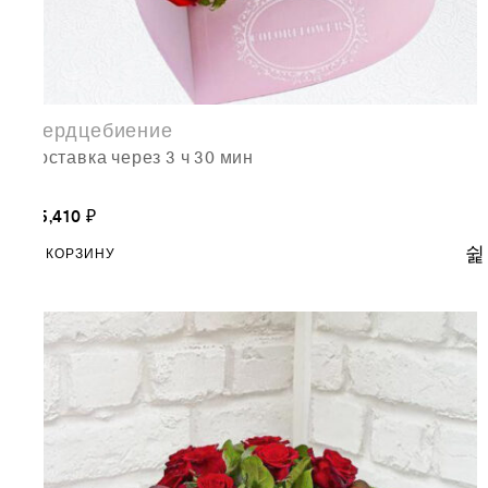
Сердцебиение
доставка через 3 ч 30 мин
65,410
₽
В КОРЗИНУ