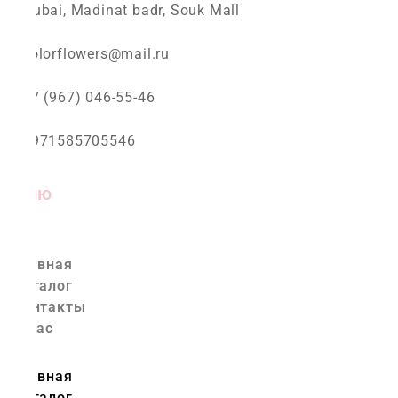
Dubai, Madinat badr, Souk Mall
colorflowers@mail.ru
+7 (967) 046-55-46
+971585705546
Меню
Главная
Каталог
Контакты
О нас
Главная
Каталог