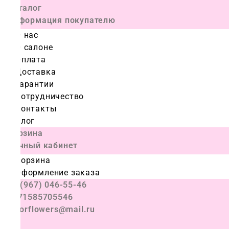
Каталог
Информация покупателю
О нас
О салоне
Оплата
Доставка
Гарантии
Сотрудничество
Контакты
Блог
Корзина
Личный кабинет
Корзина
Оформление заказа
+7 (967) 046-55-46
+971585705546
colorflowers@mail.ru