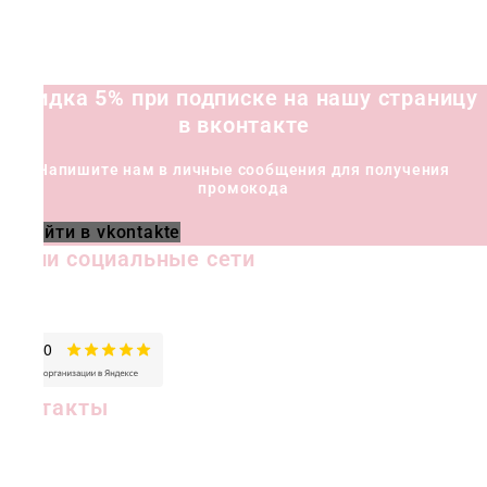
Скидка 5% при подписке на нашу страницу
в вконтакте
Напишите нам в личные сообщения для получения
промокода
Перейти в vkontakte
Наши социальные сети
Контакты