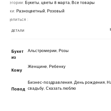
Категории:
Букеты
,
цветы 8 марта
,
Все товары
Метки:
Разноцветный
,
Розовый
Поделиться :
ДЕТАЛИ
Альстромерии
,
Розы
Букет
из
Женщине
,
Ребенку
Кому
Бизнес-поздравления
,
День рождения
,
Н
свадьбу
,
Сказать люблю
Повод