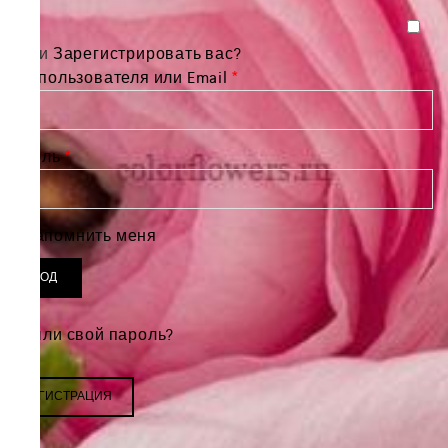
Войти
Зарегистрировать вас?
Обязательно
Имя пользователя или Email
*
Обязательно
Пароль
*
Запомнить меня
ВХОД
Забыли свой пароль?
РЕГИСТРАЦИЯ