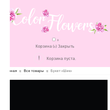
0
Корзина (
)
Закрыть
0
Корзина пуста.
Главная
Все товары
Букет «Шик»