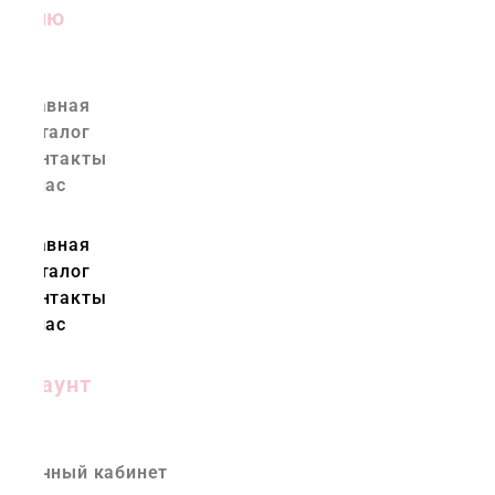
Меню
Главная
Каталог
Контакты
О нас
Главная
Каталог
Контакты
О нас
Аккаунт
Личный кабинет