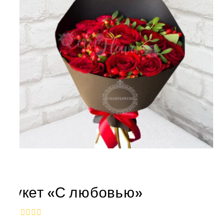
Букет «С любовью»