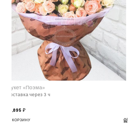
Букет «Поэма»
доставка через 3 ч
16,895
₽
В КОРЗИНУ