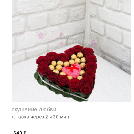
Искушение любви
доставка через 2 ч 30 мин
13,640
₽