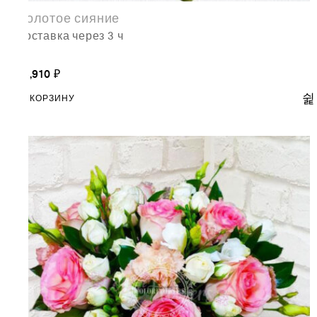
Золотое сияние
доставка через 3 ч
18,910
₽
В КОРЗИНУ