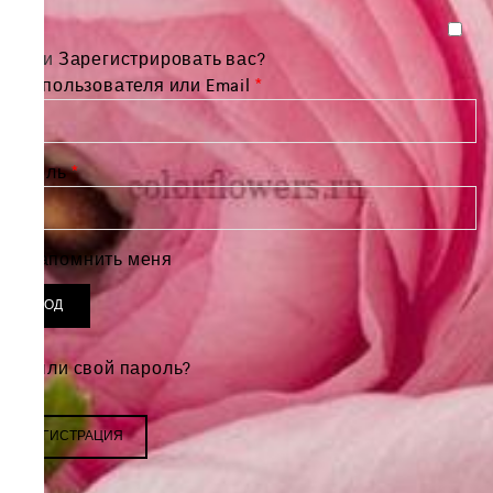
Войти
Зарегистрировать вас?
Обязательно
Имя пользователя или Email
*
Обязательно
Пароль
*
Запомнить меня
ВХОД
Забыли свой пароль?
РЕГИСТРАЦИЯ