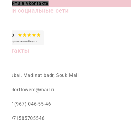
Перейти в vkontakte
Наши социальные сети
Контакты
Dubai, Madinat badr, Souk Mall
colorflowers@mail.ru
+7 (967) 046-55-46
+971585705546