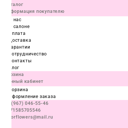
Каталог
Информация покупателю
О нас
О салоне
Оплата
Доставка
Гарантии
Сотрудничество
Контакты
Блог
Корзина
Личный кабинет
Корзина
Оформление заказа
+7 (967) 046-55-46
+971585705546
colorflowers@mail.ru