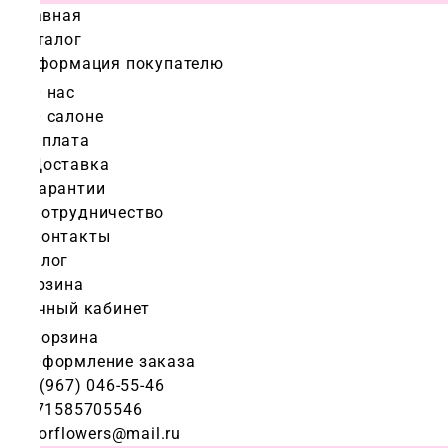
Главная
Каталог
Информация покупателю
О нас
О салоне
Оплата
Доставка
Гарантии
Сотрудничество
Контакты
Блог
Корзина
Личный кабинет
Корзина
Оформление заказа
+7 (967) 046-55-46
+971585705546
colorflowers@mail.ru