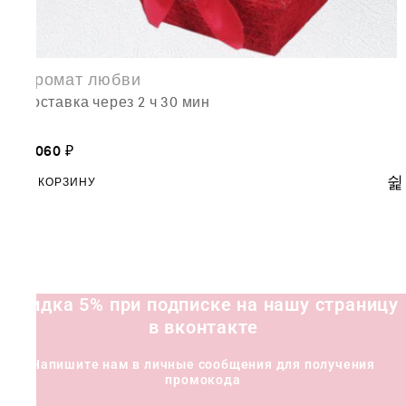
Аромат любви
доставка через 2 ч 30 мин
8,060
₽
В КОРЗИНУ
Скидка 5% при подписке на нашу страницу
в вконтакте
Напишите нам в личные сообщения для получения
промокода